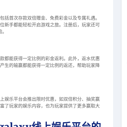
包括首次存款双倍赠金、免费彩金以及专属礼遇。
位新手都能轻松开启游戏之旅。注册后，玩家还可
验。
款都能获得一定比例的彩金返利。此外，返水优惠
产生的输赢都能获得一定比例的返还，帮助玩家降
上娱乐平台会推出限时优惠，如双倍积分、抽奖赢
富了玩家的娱乐内容，也为玩家提供了更多赢取大