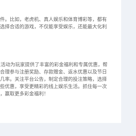
件。比如，老虎机、真人娱乐和体育博彩等，都有
选择合适的游戏，不仅能享受娱乐，还能最大化利
优惠活动为玩家提供了丰富的彩金福利和专属优惠，帮
合理参与注册奖励、存款赠金、返水优惠以及节日
几率。关注平台公告，制定合理的投注策略，选择
些优惠，享受更精彩的线上娱乐生活。抓住每一次
，赢取更多彩金福利！