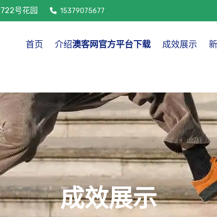
722号花园
15379075677
首页
介绍
澳客网官方平台下载
成效展示
成效展示