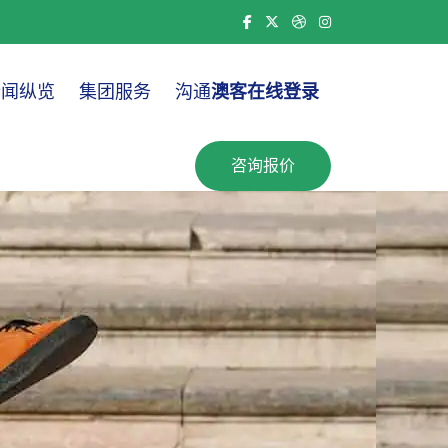
新闻纵览
集团服务
沟通
澳客在线登录
咨询报价