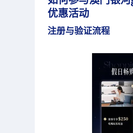
如何参与澳门银河g
优惠活动
注册与验证流程