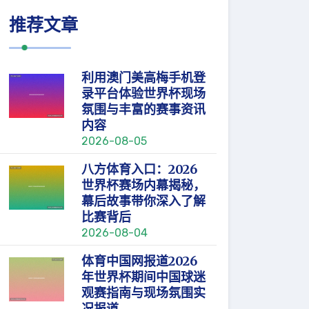
推荐文章
利用澳门美高梅手机登
录平台体验世界杯现场
氛围与丰富的赛事资讯
内容
2026-08-05
八方体育入口：2026
世界杯赛场内幕揭秘，
幕后故事带你深入了解
比赛背后
2026-08-04
体育中国网报道2026
年世界杯期间中国球迷
观赛指南与现场氛围实
况报道