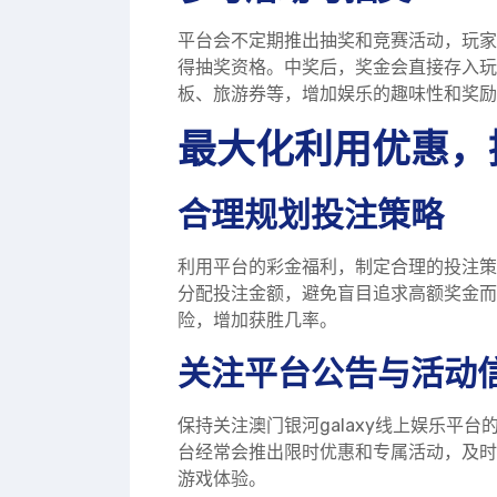
平台会不定期推出抽奖和竞赛活动，玩家
得抽奖资格。中奖后，奖金会直接存入玩
板、旅游券等，增加娱乐的趣味性和奖励
最大化利用优惠，
合理规划投注策略
利用平台的彩金福利，制定合理的投注策
分配投注金额，避免盲目追求高额奖金而
险，增加获胜几率。
关注平台公告与活动
保持关注澳门银河galaxy线上娱乐平
台经常会推出限时优惠和专属活动，及时
游戏体验。